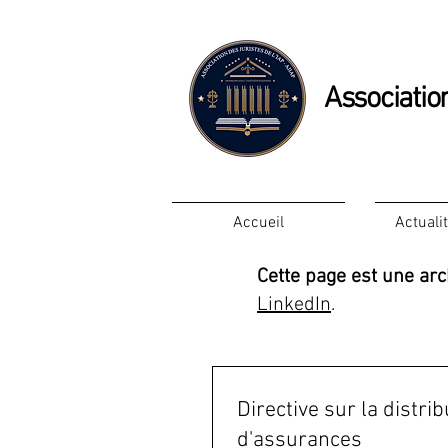
Association
Accueil
Actuali
Cette page est une arc
LinkedIn
.
Directive sur la distrib
d'assurances