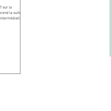
7 sur la
prend la suite
'intermédiation