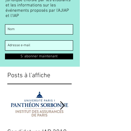
juridique choisie par les étudiants
et les informations sur les
événements proposés par l'AJIAP
et l'IAP
S`abonner maintenant
Posts à l'affiche