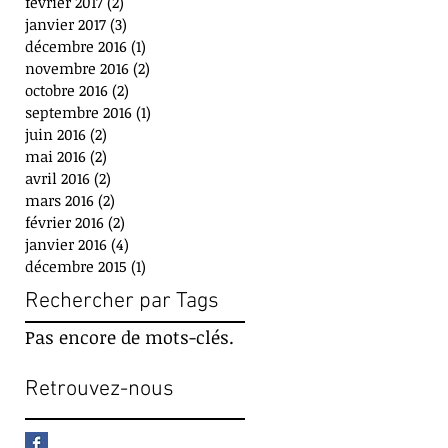
février 2017
(2)
2 posts
janvier 2017
(3)
3 posts
décembre 2016
(1)
1 post
novembre 2016
(2)
2 posts
octobre 2016
(2)
2 posts
septembre 2016
(1)
1 post
juin 2016
(2)
2 posts
mai 2016
(2)
2 posts
avril 2016
(2)
2 posts
mars 2016
(2)
2 posts
février 2016
(2)
2 posts
janvier 2016
(4)
4 posts
décembre 2015
(1)
1 post
Rechercher par Tags
Pas encore de mots-clés.
Retrouvez-nous