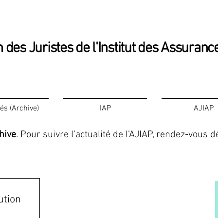
 des Juristes de l'Institut des Assuranc
tés (Archive)
IAP
AJIAP
hive
. Pour suivre l’actualité de l’AJIAP, rendez-vous
ution