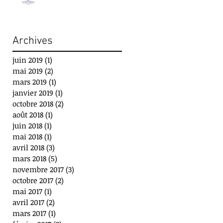
Archives
juin 2019
(1)
1 post
mai 2019
(2)
2 posts
mars 2019
(1)
1 post
janvier 2019
(1)
1 post
octobre 2018
(2)
2 posts
août 2018
(1)
1 post
juin 2018
(1)
1 post
mai 2018
(1)
1 post
avril 2018
(3)
3 posts
mars 2018
(5)
5 posts
novembre 2017
(3)
3 posts
octobre 2017
(2)
2 posts
mai 2017
(1)
1 post
avril 2017
(2)
2 posts
mars 2017
(1)
1 post