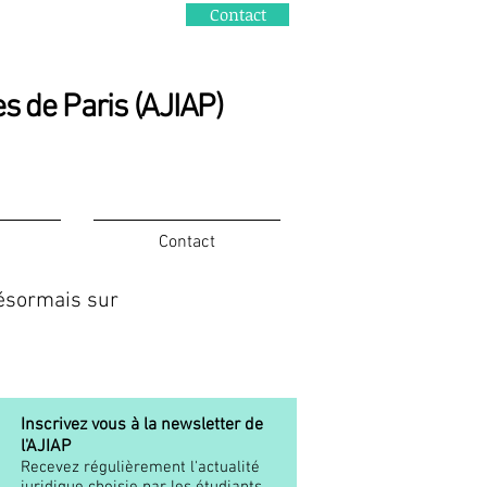
Contact
es de Paris (AJIAP)
Contact
 désormais sur
Inscrivez vous à la newsletter de
l'AJIAP
Recevez régulièrement l'actualité