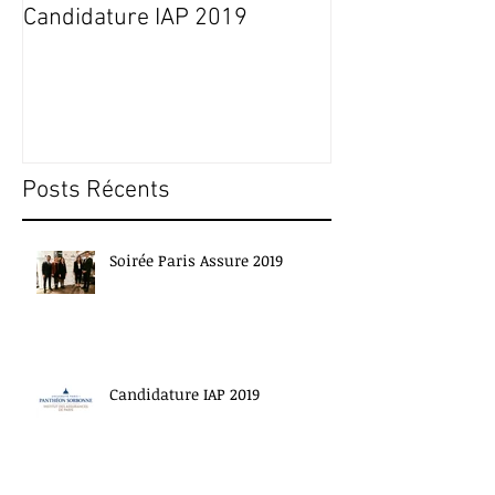
Candidature IAP 2019
Soirée Paris A
Posts Récents
Soirée Paris Assure 2019
Candidature IAP 2019