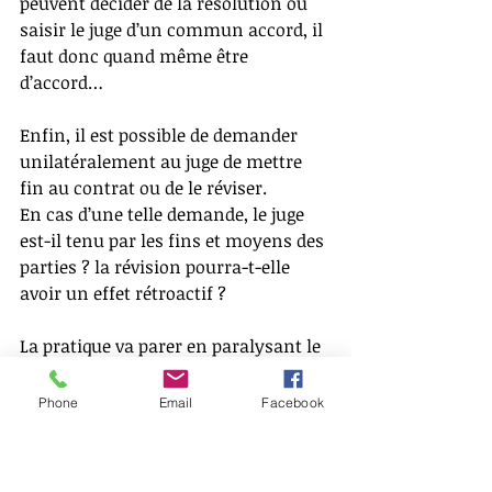
peuvent décider de la résolution ou 
saisir le juge d’un commun accord, il 
faut donc quand même être 
d’accord…
Enfin, il est possible de demander 
unilatéralement au juge de mettre 
fin au contrat ou de le réviser.
En cas d’une telle demande, le juge 
est-il tenu par les fins et moyens des 
parties ? la révision pourra-t-elle 
avoir un effet rétroactif ?
La pratique va parer en paralysant le 
jeu de cet article.
Phone
Email
Facebook
Droit spécial du contrat 
d’assurance