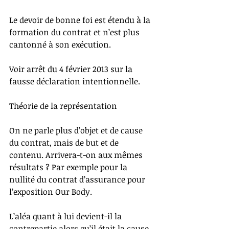
Le devoir de bonne foi est étendu à la 
formation du contrat et n’est plus 
cantonné à son exécution.
Voir arrêt du 4 février 2013 sur la 
fausse déclaration intentionnelle.
Théorie de la représentation
On ne parle plus d’objet et de cause 
du contrat, mais de but et de 
contenu. Arrivera-t-on aux mêmes 
résultats ? Par exemple pour la 
nullité du contrat d’assurance pour 
l’exposition Our Body.
L’aléa quant à lui devient-il la 
contrepartie alors qu’il était la cause 