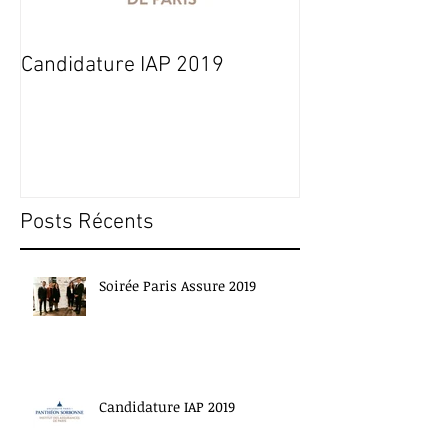
Candidature IAP 2019
Soirée Paris A
Posts Récents
Soirée Paris Assure 2019
Candidature IAP 2019